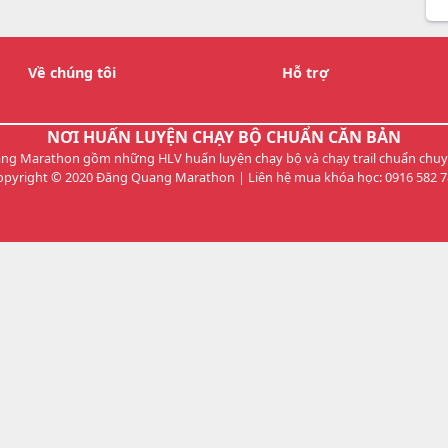
Về chúng tôi
Hỗ trợ
NƠI HUẤN LUYỆN CHẠY BỘ CHUẨN CĂN BẢN
g Marathon gồm những HLV huấn luyện chạy bộ và chạy trail chuẩn chu
opyright © 2020 Đăng Quang Marathon | Liên hệ mua khóa học: 0916 582 7