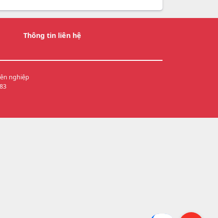
Thông tin liên hệ
yên nghiệp
83